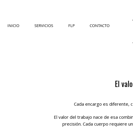
INICIO
SERVICIOS
FLP
CONTACTO
El val
Cada encargo es diferente, co
El valor del trabajo nace de esa combi
precisión. Cada cuerpo requiere un