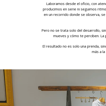
Laboramos desde el oficio, con aten
producimos en serie ni seguimos ritmos
en un recorrido donde se observa, se 
Pero no se trata solo del desarrollo, si
mueves y cómo te perciben. La pi
El resultado no es solo una prenda, si
más a la