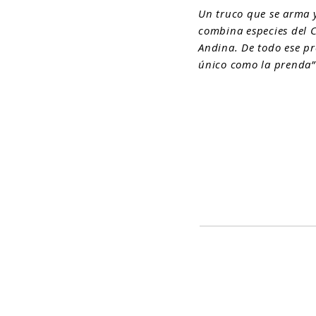
Un truco que se arma y
combina especies del C
Andina. De todo ese pr
único como la prenda”