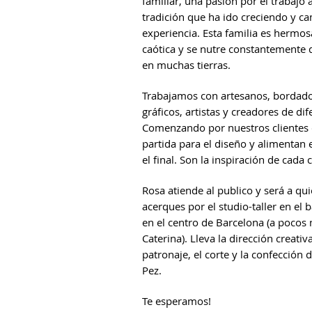
familiar, una pasión por el trabajo
tradición que ha ido creciendo y c
experiencia. Esta familia es hermo
caótica y se nutre constantemente 
en muchas tierras.
Trabajamos con artesanos, bordado
gráficos, artistas y creadores de di
Comenzando por nuestros clientes 
partida para el diseño y alimentan
el final. Son la inspiración de cada 
Rosa atiende al publico y será a qu
acerques por el studio-taller en el b
en el centro de Barcelona (a pocos
Caterina). Lleva la dirección creativ
patronaje, el corte y la confección 
Pez.
Te esperamos!