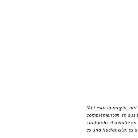
“Ahí esta la magia, ahí
complementan en sus be
cuidando el detalle en 
es una ilusionista, es