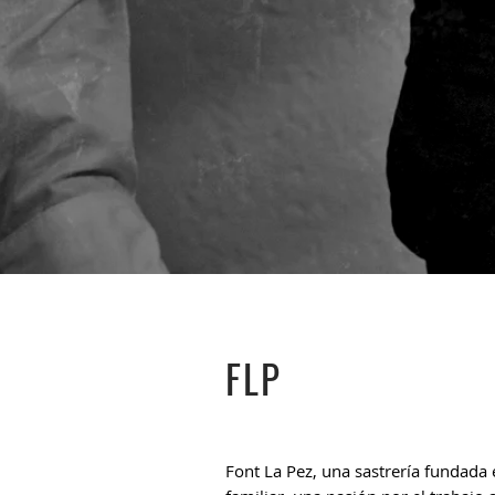
FLP
Font La Pez, una
sastrería
fundada e