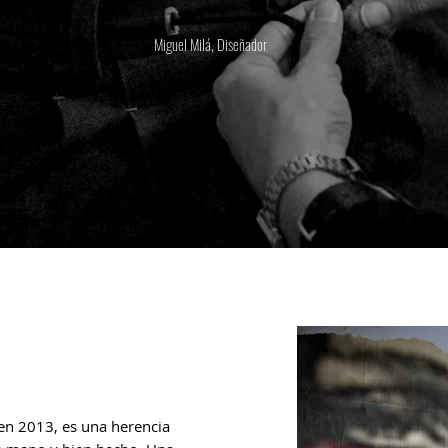
Miguel
Milá
, Diseñador
n 2013, es una herencia