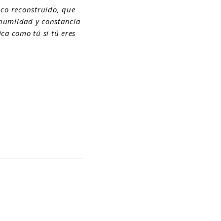
uco reconstruido, que
, humildad y constancia
ca como tú si tú eres