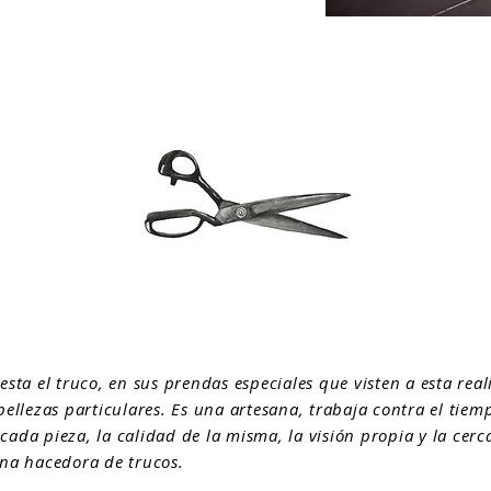
 esta el truco, en sus prendas especiales que visten a esta real
llezas particulares. Es una artesana, trabaja contra el tiemp
cada pieza, la calidad de la misma, la visión propia y la cerc
 una hacedora de trucos.