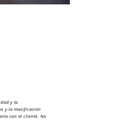
idad y la
o y la masificación
anía con el cliente. No